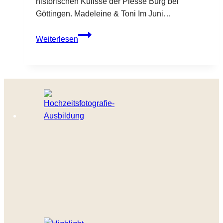
historischen Kulisse der Plesse Burg bei
Göttingen. Madeleine & Toni Im Juni…
Standesamtliche
Weiterlesen
Hochzeit
in
Bovenden