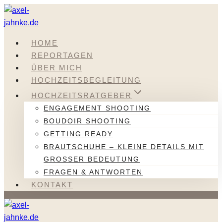
Zum
Inhalt
springen
HOME
REPORTAGEN
ÜBER MICH
HOCHZEITSBEGLEITUNG
HOCHZEITSRATGEBER
ENGAGEMENT SHOOTING
BOUDOIR SHOOTING
GETTING READY
BRAUTSCHUHE – KLEINE DETAILS MIT
GROSSER BEDEUTUNG
FRAGEN & ANTWORTEN
KONTAKT