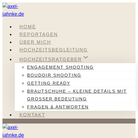
Zum
Inhalt
springen
HOME
REPORTAGEN
ÜBER MICH
HOCHZEITSBEGLEITUNG
HOCHZEITSRATGEBER
ENGAGEMENT SHOOTING
BOUDOIR SHOOTING
GETTING READY
BRAUTSCHUHE – KLEINE DETAILS MIT
GROSSER BEDEUTUNG
FRAGEN & ANTWORTEN
KONTAKT