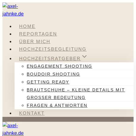
Zum
Inhalt
springen
HOME
REPORTAGEN
ÜBER MICH
HOCHZEITSBEGLEITUNG
HOCHZEITSRATGEBER
ENGAGEMENT SHOOTING
BOUDOIR SHOOTING
GETTING READY
BRAUTSCHUHE – KLEINE DETAILS MIT
GROSSER BEDEUTUNG
FRAGEN & ANTWORTEN
KONTAKT