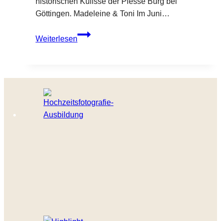
historischen Kulisse der Plesse Burg bei
Göttingen. Madeleine & Toni Im Juni…
Standesamtliche
Weiterlesen
Hochzeit
in
Bovenden